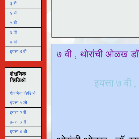
३ री
४ थी
५ वी
६ वी
७ वी
७ वी , थोरांची ओळख ड
इयत्ता 8 वी
शैक्षणिक
व्हिडिओ
,
इयत्ता ७ वी
शैक्षणिक व्हिडिओ
इयत्ता १ ली
इयत्ता २ री
इयत्ता ३ री
इयत्ता ४ थी