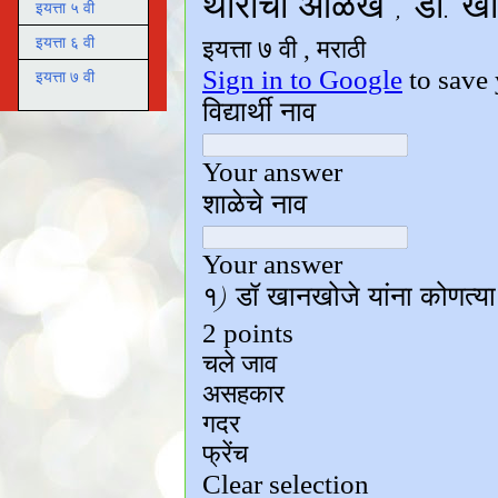
इयत्ता ५ वी
इयत्ता ६ वी
इयत्ता ७ वी