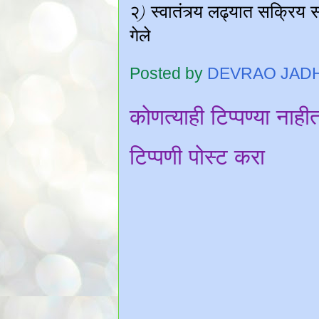
Posted by
DEVRAO JAD
कोणत्याही टिप्पण्‍या नाही
टिप्पणी पोस्ट करा