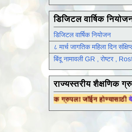
डिजिटल वार्षिक नियोज
डिजिटल वार्षिक नियोजन
८ मार्च जागतिक महिला दिन संक्षिप
बिंदू नामावली GR , रोष्टर , R
राज्यस्तरीय शैक्षणिक ग्र
क्षणिक ग्रुपला जॉईन होण्यासाठी
येथे क्लिक करा .