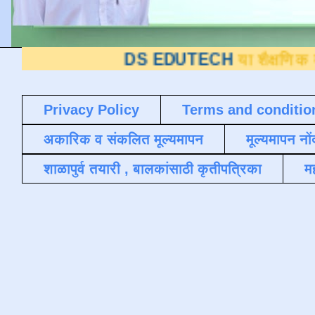
DS EDUTECH
या शैक्षणिक ब्लॉगवर आपले स
Privacy Policy
Terms and conditio
अकारिक व संकलित मूल्यमापन
मूल्यमापन नों
शाळापुर्व तयारी , बालकांसाठी कृतीपत्रिका
मह