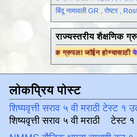
बिंदू नामावली GR , रोष्टर , R
राज्यस्तरीय शैक्षणिक ग्र
शैक्षणिक ग्रुपला जॉईन होण्यासाठी
येथे क्लिक करा .
लोकप्रिय पोस्ट
शिष्यवृत्ती सराव ५ वी मराठी टेस्ट १ उ
शिष्यवृत्ती सराव ५ वी मराठी टेस्ट