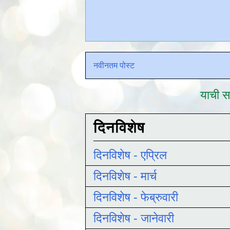
नवीनतम पोस्ट
याची सद
दिनविशेष
दिनविशेष - एप्रिल
दिनविशेष - मार्च
दिनविशेष - फेब्रुवारी
दिनविशेष - जानेवारी