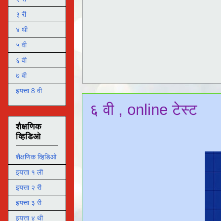
३ री
४ थी
५ वी
६ वी
७ वी
इयत्ता 8 वी
६ वी , online टेस्ट
शैक्षणिक
व्हिडिओ
शैक्षणिक व्हिडिओ
इयत्ता १ ली
इयत्ता २ री
इयत्ता ३ री
इयत्ता ४ थी