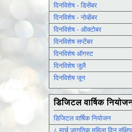
दिनविशेष - डिसेंबर
दिनविशेष - नोव्हेंबर
दिनविशेष - ऑक्टोबर
दिनविशेष सप्टेंबर
दिनविशेष ऑगस्ट
दिनविशेष जुलै
दिनविशेष जून
डिजिटल वार्षिक नियोज
डिजिटल वार्षिक नियोजन
८ मार्च जागतिक महिला दिन संक्षिप