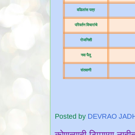
वडिलांस पत्र
परिवर्तन विचारांचे
रोजनिशी
नवा पैलू
संतवाणी
Posted by
DEVRAO JAD
कोणत्याही टिप्पण्‍या नाही