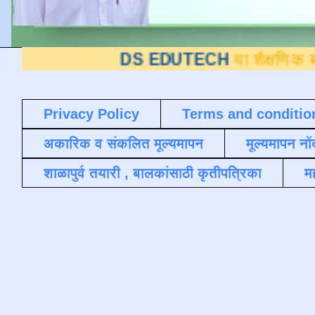
DS EDUTECH
या शैक्षणिक ब्लॉगवर आपले 
Privacy Policy
Terms and conditio
अकारिक व संकलित मूल्यमापन
मूल्यमापन नों
शाळापुर्व तयारी , बालकांसाठी कृतीपत्रिका
मह