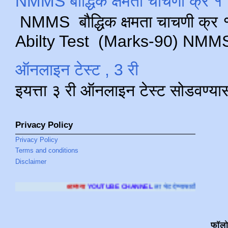
NMMS बौद्धिक क्षमता चाचणी क्र १ 
NMMS बौद्धिक क्षमता चाचणी क्र १ 
Abilty Test (Marks-90) NMMS परीक
ऑनलाइन टेस्ट , 3 री
इयत्ता ३ री ऑनलाइन टेस्ट सोडवण्या
Privacy Policy
Privacy Policy
Terms and conditions
Disclaimer
आमच्या
YOUTUBE CHANNEL
ला भेट देण्यासाठी क्लिक करा
.
फॉल