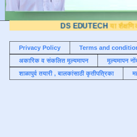
DS EDUTECH
या शैक्षणिक ब्लॉगवर 
Privacy Policy
Terms and conditio
अकारिक व संकलित मूल्यमापन
मूल्यमापन नों
शाळापुर्व तयारी , बालकांसाठी कृतीपत्रिका
मह