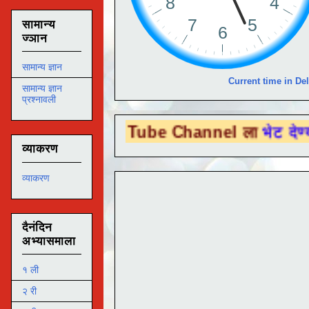
सामान्य
ज्ञान
सामान्य ज्ञान
Current time in Del
सामान्य ज्ञान
प्रश्नावली
या You Tube Channel ला
भेट देण्यासाठी येथे
व्याकरण
व्याकरण
दैनंदिन
अभ्यासमाला
१ ली
२ री