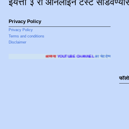
इयत्ता ३ री ऑनलाइन टेस्ट सोडवण्या
Privacy Policy
Privacy Policy
Terms and conditions
Disclaimer
आमच्या
YOUTUBE CHANNEL
ला भेट देण्यासाठी क्लिक करा
.
फॉल