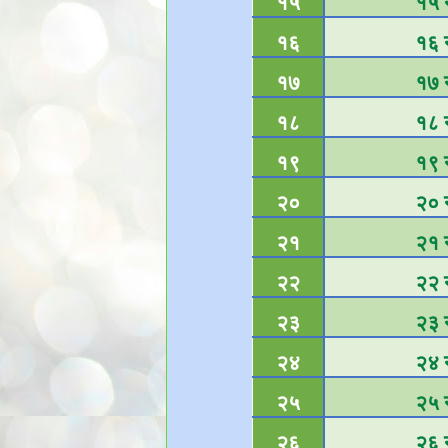
१५
१५ न
१६
१६ न
१७
१७ न
१८
१८ न
१९
१९ न
२०
२० न
२१
२१ न
२२
२२ न
२३
२३ न
२४
२४ न
२५
२५ न
२६
२६ न