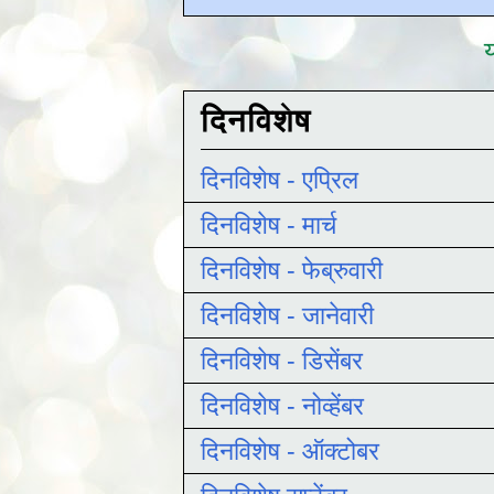
य
दिनविशेष
दिनविशेष - एप्रिल
दिनविशेष - मार्च
दिनविशेष - फेब्रुवारी
दिनविशेष - जानेवारी
दिनविशेष - डिसेंबर
दिनविशेष - नोव्हेंबर
दिनविशेष - ऑक्टोबर