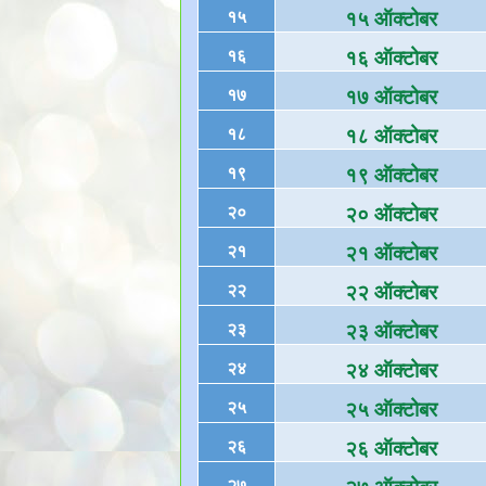
१५
१५ ऑक्टोबर
१६
१६ ऑक्टोबर
१७
१७ ऑक्टोबर
१८
१८ ऑक्टोबर
१९
१९ ऑक्टोबर
२०
२० ऑक्टोबर
२१
२१ ऑक्टोबर
२२
२२ ऑक्टोबर
२३
२३ ऑक्टोबर
२४
२४ ऑक्टोबर
२५
२५ ऑक्टोबर
२६
२६ ऑक्टोबर
२७