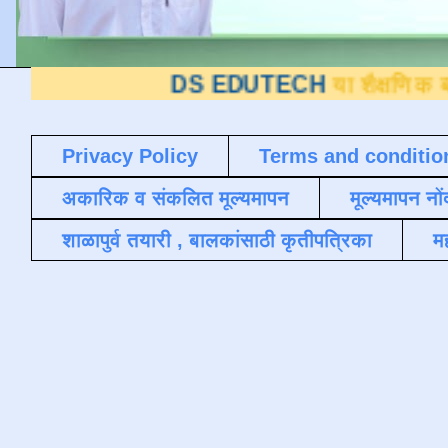
DS EDUTECH
या शैक्षणिक ब्लॉगवर आपले स
Privacy Policy
Terms and conditio
अकारिक व संकलित मूल्यमापन
मूल्यमापन नों
शाळापुर्व तयारी , बालकांसाठी कृतीपत्रिका
मह