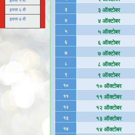
इयत्ता ५ वी
३
३ ऑक्टोबर
इयत्ता ६ वी
इयत्ता ७ वी
४
४ ऑक्टोबर
५
५ ऑक्टोबर
६
६ ऑक्टोबर
७
७ ऑक्टोबर
८
८ ऑक्टोबर
९
९ ऑक्टोबर
१०
१० ऑक्टोबर
११
११ ऑक्टोबर
१२
१२ ऑक्टोबर
१३
१३ ऑक्टोबर
१४
१४ ऑक्टोबर