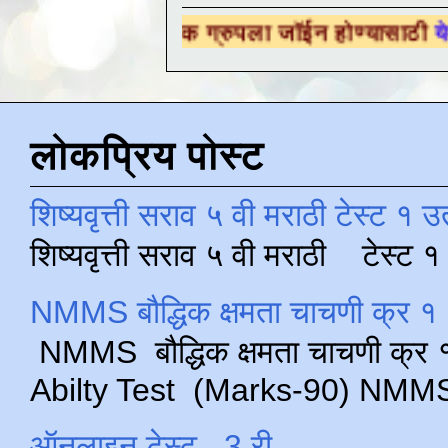
ैक्षणिक ग्रुपला जॉईन होण्यासाठी
येथे क्लिक करा .
लोकप्रिय पोस्ट
शिष्यवृत्ती सराव ५ वी मराठी टेस्ट १ उ
शिष्यवृत्ती सराव ५ वी मराठी टेस्ट
NMMS बौद्धिक क्षमता चाचणी क्र १ 
NMMS बौद्धिक क्षमता चाचणी क्र १ 
Abilty Test (Marks-90) NMMS परीक
ऑनलाइन टेस्ट , 3 री