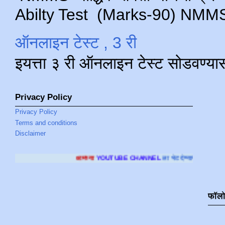
Abilty Test (Marks-90) NMMS परीक
ऑनलाइन टेस्ट , 3 री
इयत्ता ३ री ऑनलाइन टेस्ट सोडवण्या
Privacy Policy
Privacy Policy
Terms and conditions
Disclaimer
आमच्या
YOUTUBE CHANNEL
ला भेट देण्यासाठी क्लिक करा
.
फॉल