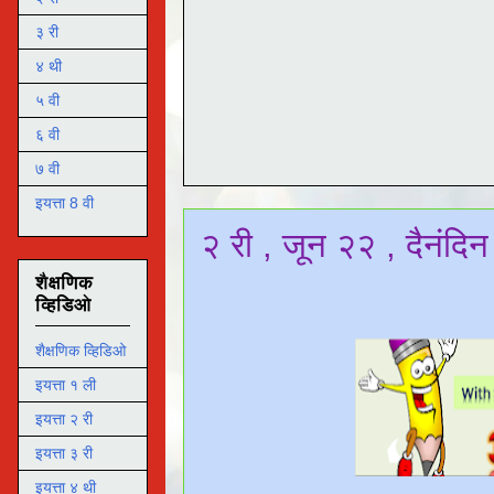
३ री
४ थी
५ वी
६ वी
७ वी
इयत्ता 8 वी
२ री , जून २२ , दैनंदि
शैक्षणिक
व्हिडिओ
शैक्षणिक व्हिडिओ
इयत्ता १ ली
इयत्ता २ री
इयत्ता ३ री
इयत्ता ४ थी