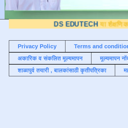
DS EDUTECH
या शैक्षणिक ब्लॉगवर आ
Privacy Policy
Terms and conditio
अकारिक व संकलित मूल्यमापन
मूल्यमापन नों
शाळापुर्व तयारी , बालकांसाठी कृतीपत्रिका
मह