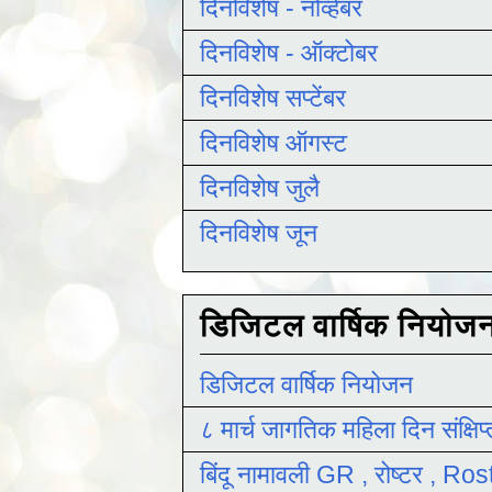
दिनविशेष - नोव्हेंबर
दिनविशेष - ऑक्टोबर
दिनविशेष सप्टेंबर
दिनविशेष ऑगस्ट
दिनविशेष जुलै
दिनविशेष जून
डिजिटल वार्षिक नियोज
डिजिटल वार्षिक नियोजन
८ मार्च जागतिक महिला दिन संक्षिप
बिंदू नामावली GR , रोष्टर , R