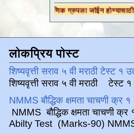
 शैक्षणिक ग्रुपला जॉईन होण्यासाठी
येथे क्लिक करा
लोकप्रिय पोस्ट
शिष्यवृत्ती सराव ५ वी मराठी टेस्ट १ उ
शिष्यवृत्ती सराव ५ वी मराठी टेस्ट
NMMS बौद्धिक क्षमता चाचणी क्र १ 
NMMS बौद्धिक क्षमता चाचणी क्र १ 
Abilty Test (Marks-90) NMMS परीक