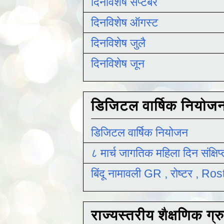
दिनविशेष सप्टेंबर
दिनविशेष ऑगस्ट
दिनविशेष जुलै
दिनविशेष जून
डिजिटल वार्षिक नियोज
डिजिटल वार्षिक नियोजन
८ मार्च जागतिक महिला दिन संक्षिप
बिंदू नामावली GR , रोष्टर , R
राज्यस्तरीय शैक्षणिक ग्र