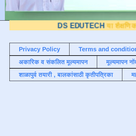
DS EDUTECH
या शैक्षणिक ब्लॉगवर आपले
Privacy Policy
Terms and conditio
अकारिक व संकलित मूल्यमापन
मूल्यमापन नों
शाळापुर्व तयारी , बालकांसाठी कृतीपत्रिका
मह