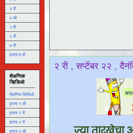
३ री
४ थी
५ वी
६ वी
७ वी
इयत्ता 8 वी
२ री , सप्टेंबर २२ , दै
शैक्षणिक
व्हिडिओ
शैक्षणिक व्हिडिओ
इयत्ता १ ली
इयत्ता २ री
इयत्ता ३ री
ज्या तारखेचा 
इयत्ता ४ थी