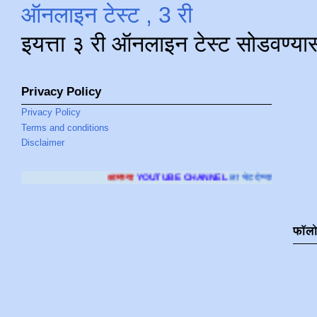
ऑनलाइन टेस्ट , 3 री
इयत्ता ३ री ऑनलाइन टेस्ट सोडवण्या
Privacy Policy
Privacy Policy
Terms and conditions
Disclaimer
आमच्या
YOUTUBE CHANNEL
ला भेट देण्यासाठी क्लिक करा
.
फॉल