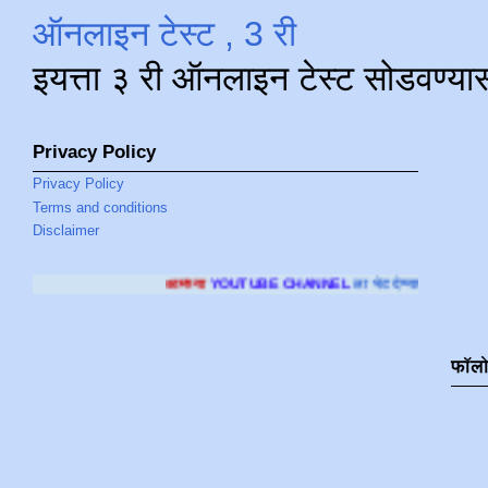
ऑनलाइन टेस्ट , 3 री
इयत्ता ३ री ऑनलाइन टेस्ट सोडवण्या
Privacy Policy
Privacy Policy
Terms and conditions
Disclaimer
आमच्या
YOUTUBE CHANNEL
ला भेट देण्यासाठी क्लिक करा
.
फॉल