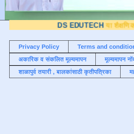
DS EDUTECH
या शैक्षणिक ब्लॉगवर आपले
Privacy Policy
Terms and conditio
अकारिक व संकलित मूल्यमापन
मूल्यमापन नों
शाळापुर्व तयारी , बालकांसाठी कृतीपत्रिका
मह