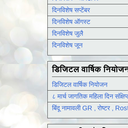
दिनविशेष सप्टेंबर
दिनविशेष ऑगस्ट
दिनविशेष जुलै
दिनविशेष जून
डिजिटल वार्षिक नियोज
डिजिटल वार्षिक नियोजन
८ मार्च जागतिक महिला दिन संक्षिप
बिंदू नामावली GR , रोष्टर , R