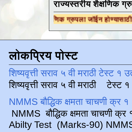
राज्यस्तरीय शैक्षणिक ग्र
 शैक्षणिक ग्रुपला जॉईन होण्यासाठी
येथे क्लिक करा
लोकप्रिय पोस्ट
शिष्यवृत्ती सराव ५ वी मराठी टेस्ट १ उ
शिष्यवृत्ती सराव ५ वी मराठी टेस्ट
NMMS बौद्धिक क्षमता चाचणी क्र १ 
NMMS बौद्धिक क्षमता चाचणी क्र १ 
Abilty Test (Marks-90) NMMS परीक