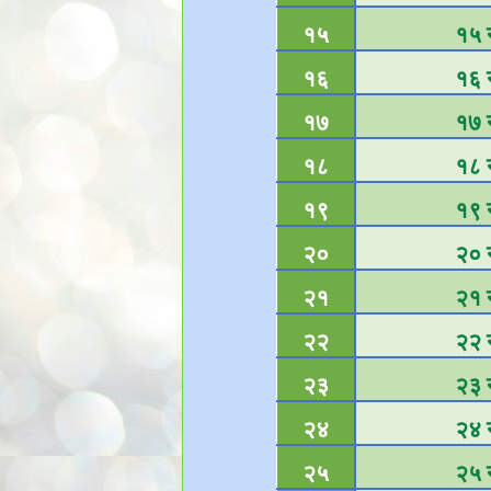
१५
१५ न
१६
१६ न
१७
१७ न
१८
१८ न
१९
१९ न
२०
२० न
२१
२१ न
२२
२२ न
२३
२३ न
२४
२४ न
२५
२५ न