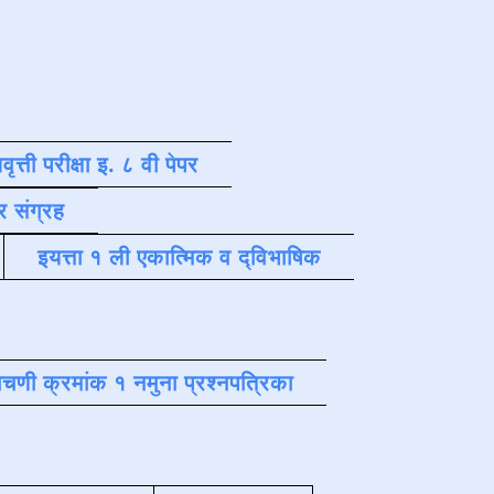
वृत्ती परीक्षा इ. ८ वी पेपर
र संग्रह
इयत्ता १ ली एकात्मिक व द्विभाषिक
चणी क्रमांक १ नमुना प्रश्नपत्रिका