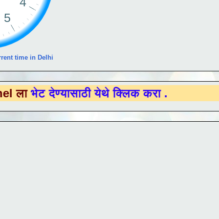
rent time in Delhi
ेण्यासाठी येथे क्लिक करा .