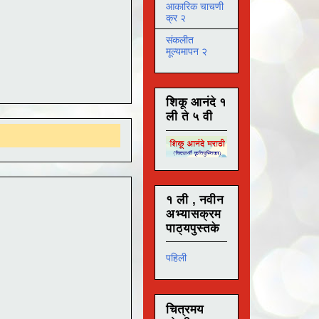
आकारिक चाचणी
क्र २
संकलीत
मूल्यमापन २
शिकू आनंदे १
ली ते ५ वी
१ ली , नवीन
अभ्यासक्रम
पाठ्यपुस्तके
पहिली
चित्रमय