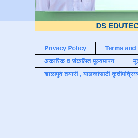
DS EDUTECH
या शैक्ष
Privacy Policy
Terms and 
अकारिक व संकलित मूल्यमापन
मू
शाळापुर्व तयारी , बालकांसाठी कृतीपत्रिक