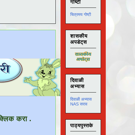
गोष्टी
चित्रमय गोष्टी
शासकीय
अपडेट्स
दिवाळी
अभ्यास
दिवाळी अभ्यास
NAS सराव
क्लिक करा .
पाठ्यपुस्तके