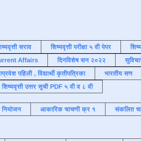
िष्यवृत्ती सराव
शिष्यवृत्ती परीक्षा ५ वी पेपर
शिष्य
urrent Affairs
दिनविशेष सन २०२२
सुविचा
याप्रवेश पहिली , विद्यार्थी कृतीपत्रिका
भारतीय सण
शिष्यवृत्ती उत्तर सूची PDF ५ वी व ८ वी
क नियोजन
आकारिक चाचणी क्र १
संकलित चा