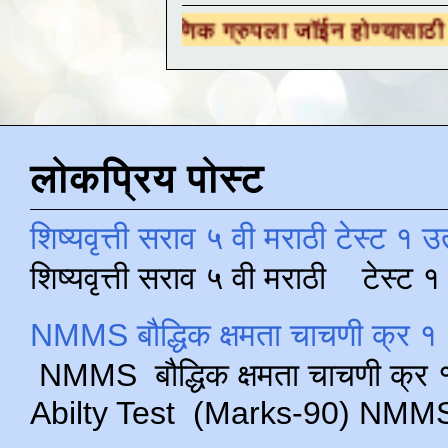
 शैक्षणिक ग्रुपला जॉईन होण्यासाठी
येथे क्लिक करा
लोकप्रिय पोस्ट
शिष्यवृत्ती सराव ५ वी मराठी टेस्ट १ उ
शिष्यवृत्ती सराव ५ वी मराठी टेस्ट
NMMS बौद्धिक क्षमता चाचणी क्र १ 
NMMS बौद्धिक क्षमता चाचणी क्र १ 
Abilty Test (Marks-90) NMMS परीक