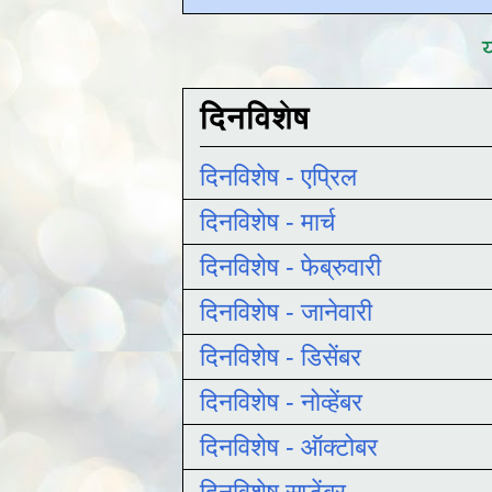
य
दिनविशेष
दिनविशेष - एप्रिल
दिनविशेष - मार्च
दिनविशेष - फेब्रुवारी
दिनविशेष - जानेवारी
दिनविशेष - डिसेंबर
दिनविशेष - नोव्हेंबर
दिनविशेष - ऑक्टोबर
दिनविशेष सप्टेंबर