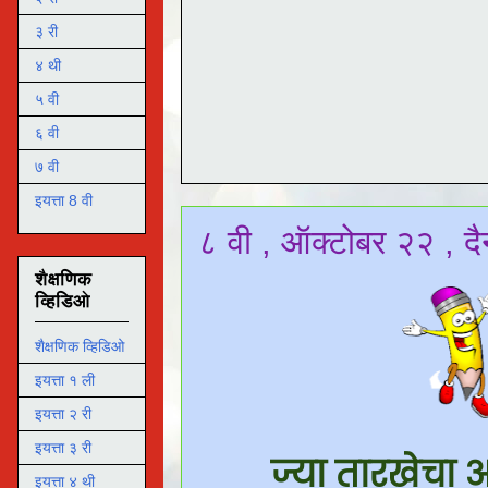
३ री
४ थी
५ वी
६ वी
७ वी
इयत्ता 8 वी
८ वी , ऑक्टोबर २२ , दै
शैक्षणिक
व्हिडिओ
शैक्षणिक व्हिडिओ
इयत्ता १ ली
इयत्ता २ री
इयत्ता ३ री
ज्या तारखेचा 
इयत्ता ४ थी