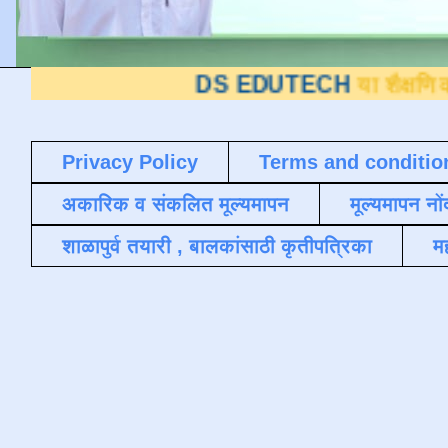
DS EDUTECH
या शैक्षणिक ब्लॉगवर आपल
Privacy Policy
Terms and conditio
अकारिक व संकलित मूल्यमापन
मूल्यमापन नों
शाळापुर्व तयारी , बालकांसाठी कृतीपत्रिका
मह