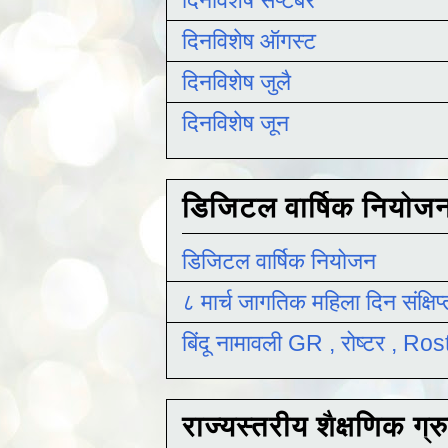
दिनविशेष ऑगस्ट
दिनविशेष जुलै
दिनविशेष जून
डिजिटल वार्षिक नियोज
डिजिटल वार्षिक नियोजन
८ मार्च जागतिक महिला दिन संक्षिप
बिंदू नामावली GR , रोष्टर , R
राज्यस्तरीय शैक्षणिक ग्र