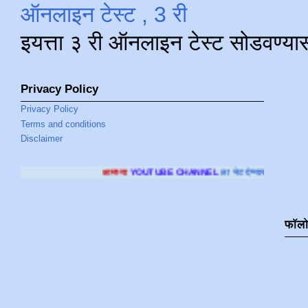
ऑनलाइन टेस्ट , 3 री
इयत्ता ३ री ऑनलाइन टेस्ट सोडवण्या
Privacy Policy
Privacy Policy
Terms and conditions
Disclaimer
आमच्या
YOUTUBE CHANNEL
ला भेट देण्यासाठी क्लिक करा
.
फॉल