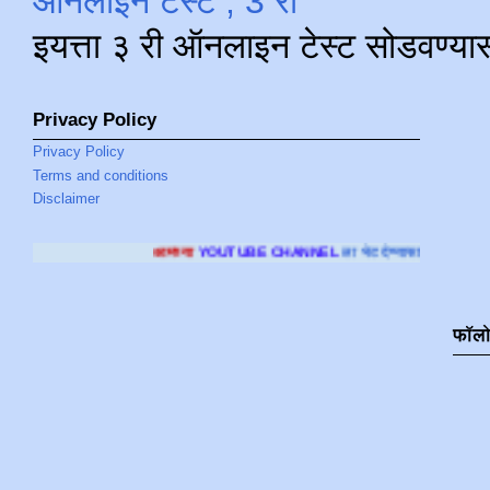
ऑनलाइन टेस्ट , 3 री
इयत्ता ३ री ऑनलाइन टेस्ट सोडवण्या
Privacy Policy
Privacy Policy
Terms and conditions
Disclaimer
आमच्या
YOUTUBE CHANNEL
ला भेट देण्यासाठी क्लिक करा
.
फॉल