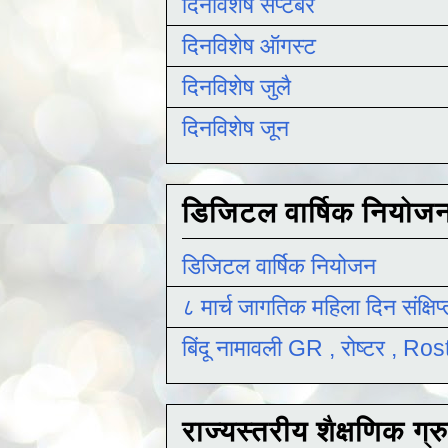
दिनविशेष सप्टेंबर
दिनविशेष ऑगस्ट
दिनविशेष जुलै
दिनविशेष जून
डिजिटल वार्षिक नियोज
डिजिटल वार्षिक नियोजन
८ मार्च जागतिक महिला दिन संक्षिप
बिंदू नामावली GR , रोष्टर , R
राज्यस्तरीय शैक्षणिक ग्र