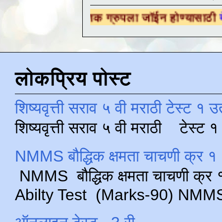
ीय शैक्षणिक ग्रुपला जॉईन होण्यासाठी
येथे क्लिक कर
लोकप्रिय पोस्ट
शिष्यवृत्ती सराव ५ वी मराठी टेस्ट १ उ
शिष्यवृत्ती सराव ५ वी मराठी टेस्ट
NMMS बौद्धिक क्षमता चाचणी क्र १ 
NMMS बौद्धिक क्षमता चाचणी क्र १ 
Abilty Test (Marks-90) NMMS परीक