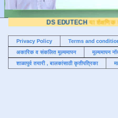
DS EDUTECH
या शैक्षणिक ब्लॉगवर आपल
Privacy Policy
Terms and conditio
अकारिक व संकलित मूल्यमापन
मूल्यमापन नों
शाळापुर्व तयारी , बालकांसाठी कृतीपत्रिका
मह