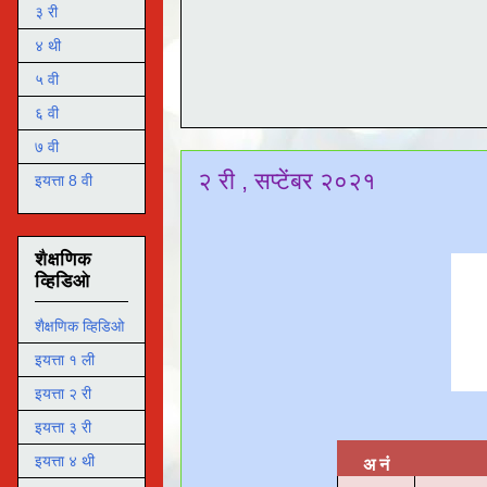
३ री
४ थी
५ वी
६ वी
७ वी
२ री , सप्टेंबर २०२१
इयत्ता 8 वी
शैक्षणिक
व्हिडिओ
शैक्षणिक व्हिडिओ
इयत्ता १ ली
इयत्ता २ री
इयत्ता ३ री
इयत्ता ४ थी
अ नं