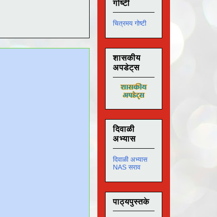
गोष्टी
चित्रमय गोष्टी
शासकीय
अपडेट्स
दिवाळी
अभ्यास
दिवाळी अभ्यास
NAS सराव
पाठ्यपुस्तके