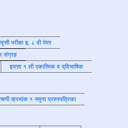
वृत्ती परीक्षा इ. ८ वी पेपर
र संग्रह
इयत्ता १ ली एकात्मिक व द्विभाषिक
चणी क्रमांक १ नमुना प्रश्नपत्रिका