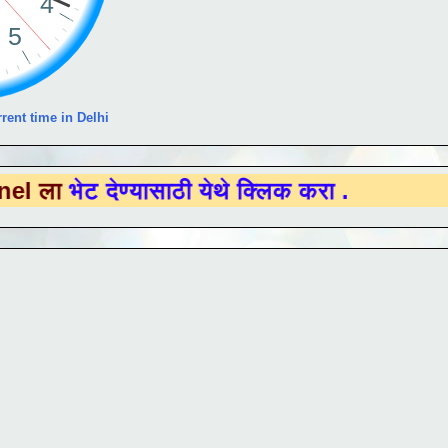
rent time in Delhi
 देण्यासाठी येथे क्लिक करा .