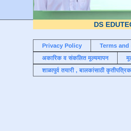
DS EDUTECH
या शैक
Privacy Policy
Terms and 
अकारिक व संकलित मूल्यमापन
मू
शाळापुर्व तयारी , बालकांसाठी कृतीपत्रिक