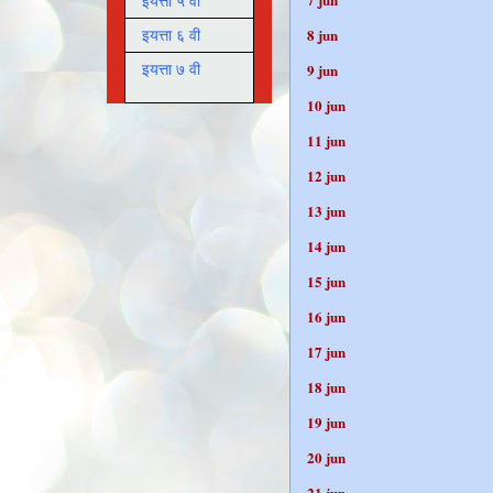
इयत्ता ५ वी
8 ju
इयत्ता ६ वी
9 ju
इयत्ता ७ वी
10 ju
11 ju
12 ju
13 ju
14 ju
15 ju
16 ju
17 ju
18 ju
19 ju
20 ju
21 ju