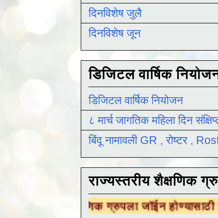
दिनविशेष जुलै
दिनविशेष जून
डिजिटल वार्षिक नियोज
डिजिटल वार्षिक नियोजन
८ मार्च जागतिक महिला दिन संक्षिप
बिंदू नामावली GR , रोष्टर , R
राज्यस्तरीय शैक्षणिक ग्र
शैक्षणिक ग्रुपला जॉईन होण्यासाठी
येथे क्लिक करा 