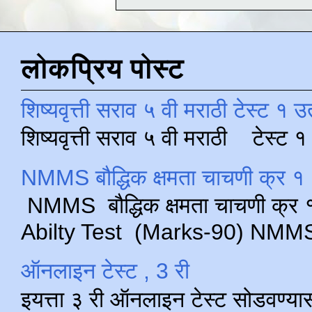
लोकप्रिय पोस्ट
शिष्यवृत्ती सराव ५ वी मराठी टेस्ट १ उ
शिष्यवृत्ती सराव ५ वी मराठी टेस्ट
NMMS बौद्धिक क्षमता चाचणी क्र १ 
NMMS बौद्धिक क्षमता चाचणी क्र १ 
Abilty Test (Marks-90) NMMS परीक
ऑनलाइन टेस्ट , 3 री
इयत्ता ३ री ऑनलाइन टेस्ट सोडवण्या