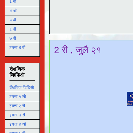
३ री
४ थी
५ वी
६ वी
७ वी
2 री , जुलै २१
इयत्ता 8 वी
शैक्षणिक
व्हिडिओ
शैक्षणिक व्हिडिओ
इयत्ता १ ली
इयत्ता २ री
इयत्ता ३ री
इयत्ता ४ थी