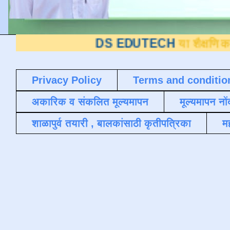
DS EDUTECH
या शैक्षणिक ब्लॉगवर आपले 
Privacy Policy
Terms and conditio
अकारिक व संकलित मूल्यमापन
मूल्यमापन नों
शाळापुर्व तयारी , बालकांसाठी कृतीपत्रिका
मह